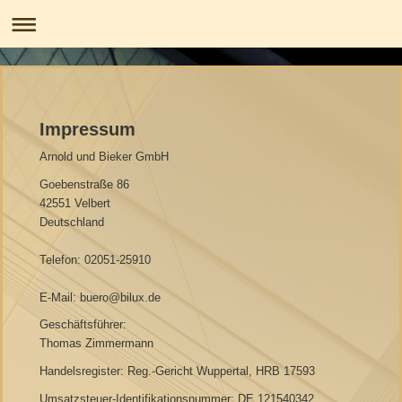
Impressum
Arnold und Bieker GmbH
Goebenstraße 86
42551 Velbert
Deutschland
Telefon: 02051-25910
E-Mail: buero@bilux.de
Geschäftsführer:
Thomas Zimmermann
Handelsregister: Reg.-Gericht Wuppertal, HRB 17593
Umsatzsteuer-Identifikationsnummer: DE 121540342